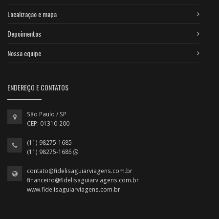
Localização e mapa
Depoimentos
Nossa equipe
ENDEREÇO E CONTATOS
São Paulo / SP
CEP: 01310-200
(11) 98275-1685
(11) 98275-1685
contato@fidelisaguiarviagens.com.br
financeiro@fidelisaguiarviagens.com.br
www.fidelisaguiarviagens.com.br