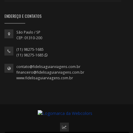
ENDEREÇO E CONTATOS
São Paulo / SP
CEP: 01310-200
(11) 98275-1685
(11) 98275-1685
contato@fidelisaguiarviagens.com.br
financeiro@fidelisaguiarviagens.com.br
www.fidelisaguiarviagens.com.br