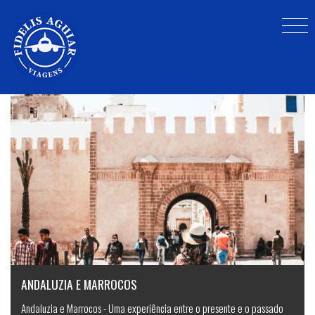
Promoções
ANDALUZIA E MARROCOS
Andaluzia e Marrocos - Uma experiência entre o presente e o passado