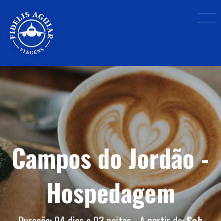
Campos do Jordão -
Hospedagem
Duração: 04 dias e 03 noites - A partir de:
Sob