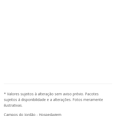
* Valores sujeitos à alteração sem aviso prévio. Pacotes
sujeitos á disponibilidade e a alterações. Fotos meramente
ilustrativas.
Campos do Jordão - Hospedagem