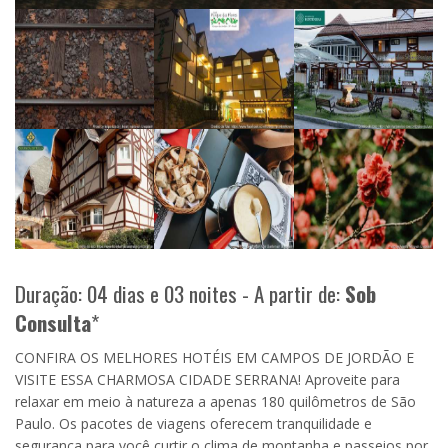
Duração: 04 dias e 03 noites - A partir de:
Sob
Consulta
*
CONFIRA OS MELHORES HOTÉIS EM CAMPOS DE JORDÃO E
VISITE ESSA CHARMOSA CIDADE SERRANA! Aproveite para
relaxar em meio à natureza a apenas 180 quilômetros de São
Paulo. Os pacotes de viagens oferecem tranquilidade e
segurança para você curtir o clima de montanha e passeios por