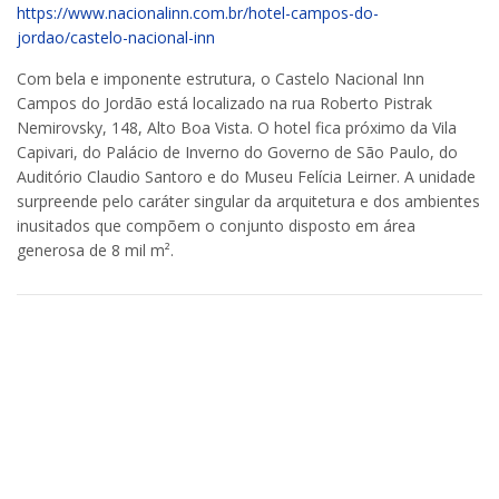
https://www.nacionalinn.com.br/hotel-campos-do-
jordao/castelo-nacional-inn
Com bela e imponente estrutura, o Castelo Nacional Inn
Campos do Jordão está localizado na rua Roberto Pistrak
Nemirovsky, 148, Alto Boa Vista. O hotel fica próximo da Vila
Capivari, do Palácio de Inverno do Governo de São Paulo, do
Auditório Claudio Santoro e do Museu Felícia Leirner. A unidade
surpreende pelo caráter singular da arquitetura e dos ambientes
inusitados que compõem o conjunto disposto em área
generosa de 8 mil m².