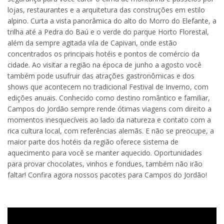
lojas, restaurantes e a arquitetura das construções em estilo
alpino. Curta a vista panorâmica do alto do Morro do Elefante, a
trilha até a Pedra do Baú e o verde do parque Horto Florestal,
além da sempre agitada vila de Capivari, onde estão
concentrados os principais hotéis e pontos de comércio da
cidade. Ao visitar a região na época de junho a agosto você
também pode usufruir das atrações gastronômicas e dos
shows que acontecem no tradicional Festival de Inverno, com
edições anuais. Conhecido como destino romântico e familiar,
Campos do Jordão sempre rende ótimas viagens com direito a
momentos inesquecíveis ao lado da natureza e contato com a
rica cultura local, com referências alemãs. E não se preocupe, a
maior parte dos hotéis da região oferece sistema de
aquecimento para você se manter aquecido. Oportunidades
para provar chocolates, vinhos e fondues, também não irão
faltar! Confira agora nossos pacotes para Campos do Jordão!