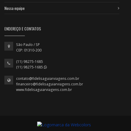
Nossa equipe
ENDEREÇO E CONTATOS
São Paulo / SP
CEP: 01310-200
(11) 98275-1685
(11) 98275-1685
contato@fidelisaguiarviagens.com.br
financeiro@fidelisaguiarviagens.com.br
www.fidelisaguiarviagens.com.br