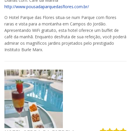
Diárias com: Café da Manhã
http://www.pousadaparquedasflores.com.br/
O Hotel Parque das Flores situa-se num Parque com flores
raras e vista para a montanha em Campos do Jordão.
Apresentando WiFi gratuito, esta hotel oferece um buffet de
café da manhã. Enquanto desfruta de sua refeição, você poderá
admirar os magníficos jardins projetados pelo prestigiado
Instituto Burle Marx.