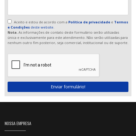
Aceito e estou de acordo com a
Política de privacidade
e
Termos
e Condições
deste website.
Nota.
As informações de contato deste formulário serão utilizadas
única e exclusivamente para este atendimento. Não serão utilizadas para
nenhum outro fim posterior, seja comercial, institucional ou de suporte.
Enviar formulário!
NOSSA EMPRESA